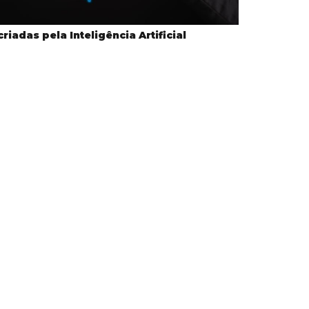
riadas pela Inteligência Artificial