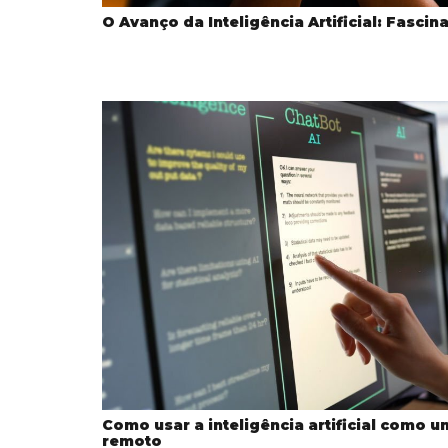
O Avanço da Inteligência Artificial: Fasci
Como usar a inteligência artificial como u
remoto