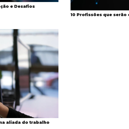
nação e Desafios
10 Profissões que serão c
ma aliada do trabalho