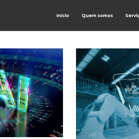
Início
Quem somos
Servi