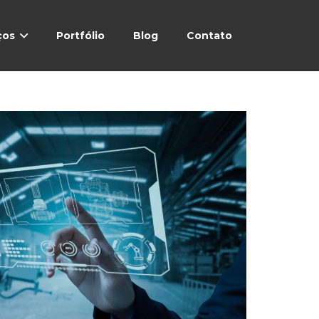
ços
Portfólio
Blog
Contato