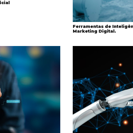
icial
Ferramentas de Inteligênc
Marketing Digital.