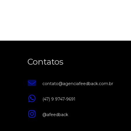
Contatos
contato@agenciafeedback.com.br
(47) 9 9747-9691
@afeedback