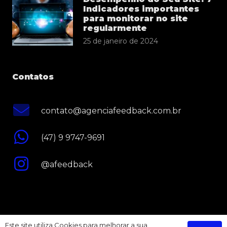
Indicadores importantes
para monitorar no site
regularmente
25 de janeiro de 2024
Contatos
contato@agenciafeedback.com.br
(47) 9 9747-9691
@afeedback
Este site utiliza Cookies para melhorar a sua